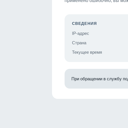
применено ошибочно, вы мож
СВЕДЕНИЯ
IP-адрес
Страна
Текущее время
При обращении в службу по