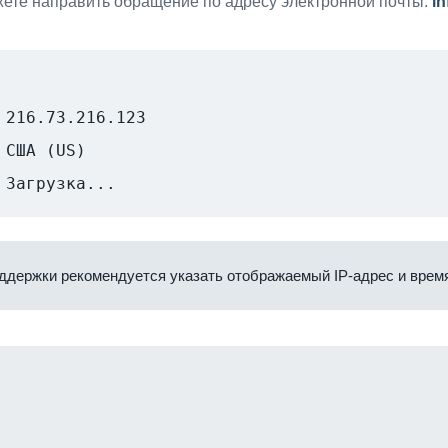
ете направить обращение по адресу электронной почты:
i
216.73.216.123
США (US)
Загрузка...
ддержки рекомендуется указать отображаемый IP-адрес и время