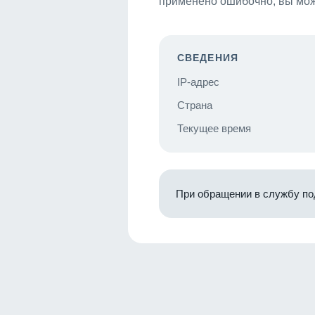
применено ошибочно, вы мож
СВЕДЕНИЯ
IP-адрес
Страна
Текущее время
При обращении в службу по