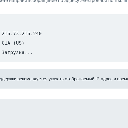
ете направить обращение по адресу электронной почты:
i
216.73.216.240
США (US)
Загрузка...
ддержки рекомендуется указать отображаемый IP-адрес и время