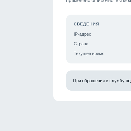
применено ошибочно, вы мож
СВЕДЕНИЯ
IP-адрес
Страна
Текущее время
При обращении в службу по