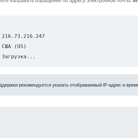
ете направить обращение по адресу электронной почты:
i
216.73.216.247
США (US)
Загрузка...
ддержки рекомендуется указать отображаемый IP-адрес и время