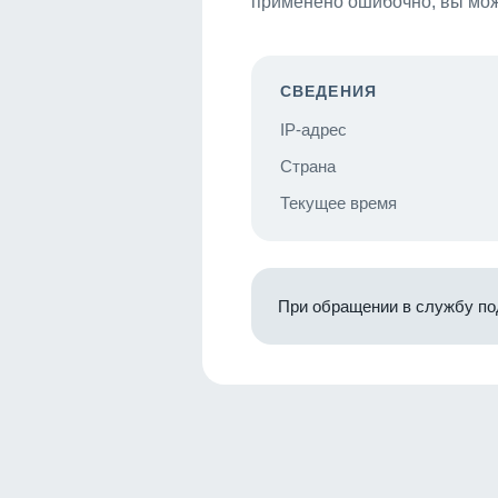
применено ошибочно, вы мож
СВЕДЕНИЯ
IP-адрес
Страна
Текущее время
При обращении в службу по