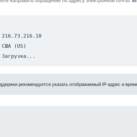
ете направить обращение по адресу электронной почты:
i
216.73.216.10
США (US)
Загрузка...
ддержки рекомендуется указать отображаемый IP-адрес и время