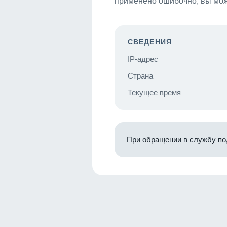
применено ошибочно, вы мож
СВЕДЕНИЯ
IP-адрес
Страна
Текущее время
При обращении в службу по