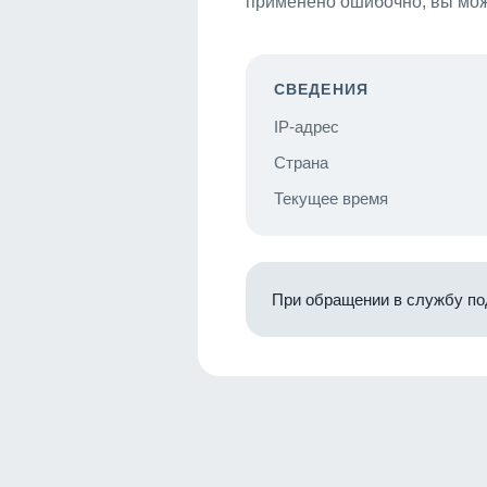
применено ошибочно, вы мож
СВЕДЕНИЯ
IP-адрес
Страна
Текущее время
При обращении в службу по