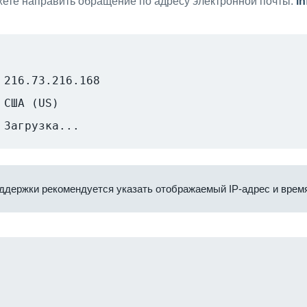
ете направить обращение по адресу электронной почты:
i
216.73.216.168
США (US)
Загрузка...
ддержки рекомендуется указать отображаемый IP-адрес и время