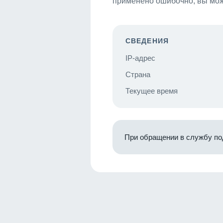
применено ошибочно, вы мож
СВЕДЕНИЯ
IP-адрес
Страна
Текущее время
При обращении в службу по