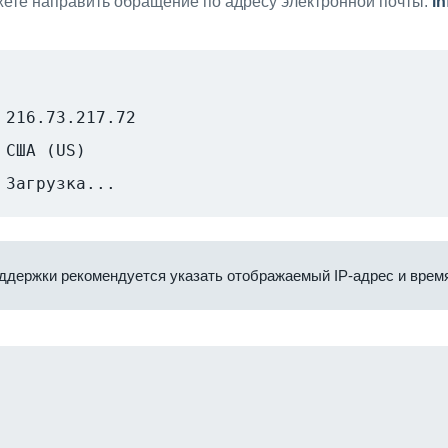
ете направить обращение по адресу электронной почты:
i
216.73.217.72
США (US)
Загрузка...
ддержки рекомендуется указать отображаемый IP-адрес и время