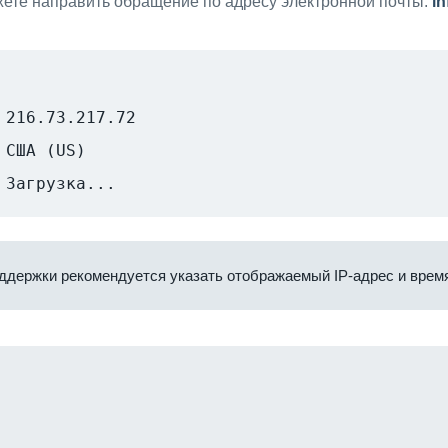
ете направить обращение по адресу электронной почты:
i
216.73.217.72
США (US)
Загрузка...
ддержки рекомендуется указать отображаемый IP-адрес и время