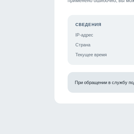
применено ошибочно, вы мож
СВЕДЕНИЯ
IP-адрес
Страна
Текущее время
При обращении в службу по